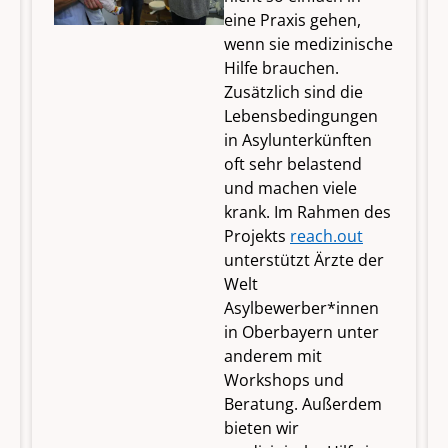
eine Praxis gehen,
wenn sie medizinische
Hilfe brauchen.
Zusätzlich sind die
Lebensbedingungen
in Asylunterkünften
oft sehr belastend
und machen viele
krank. Im Rahmen des
Projekts
reach.out
unterstützt Ärzte der
Welt
Asylbewerber*innen
in Oberbayern unter
anderem mit
Workshops und
Beratung. Außerdem
bieten wir