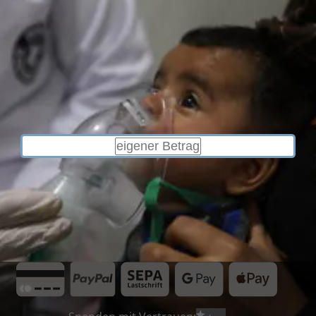
60 €
100 €
10 €
20 €
40 €
EIGENEN BETRAG EINGEBEN
JETZT SPENDEN