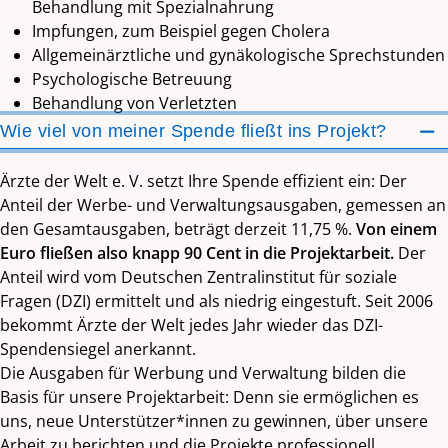
Behandlung mit Spezialnahrung
Impfungen, zum Beispiel gegen Cholera
Allgemeinärztliche und gynäkologische Sprechstunden
Psychologische Betreuung
Behandlung von Verletzten
Wie viel von meiner Spende fließt ins Projekt?
Ärzte der Welt e. V. setzt Ihre Spende effizient ein: Der
Anteil der Werbe- und Verwaltungsausgaben, gemessen an
den Gesamtausgaben, beträgt derzeit 11,75 %.
Von einem
Euro fließen also knapp 90 Cent in die Projektarbeit.
Der
Anteil wird vom Deutschen Zentralinstitut für soziale
Fragen (DZI) ermittelt und als niedrig eingestuft. Seit 2006
bekommt Ärzte der Welt jedes Jahr wieder das DZI-
Spendensiegel anerkannt.
Die Ausgaben für Werbung und Verwaltung bilden die
Basis für unsere Projektarbeit: Denn sie ermöglichen es
uns, neue Unterstützer*innen zu gewinnen, über unsere
Arbeit zu berichten und die Projekte professionell