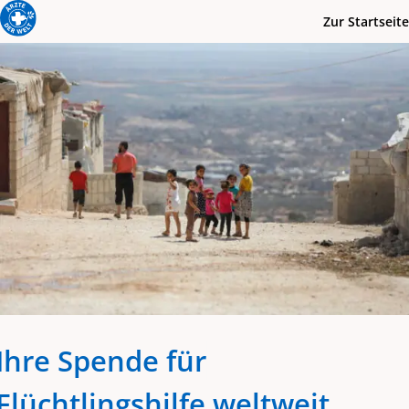
Zur Startseite
Ihre Spende für
Flüchtlingshilfe weltweit