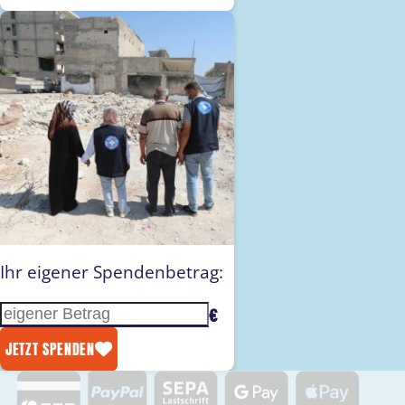
Ihr eigener Spendenbetrag:
€
Eigenen Betrag eingeben
JETZT SPENDEN