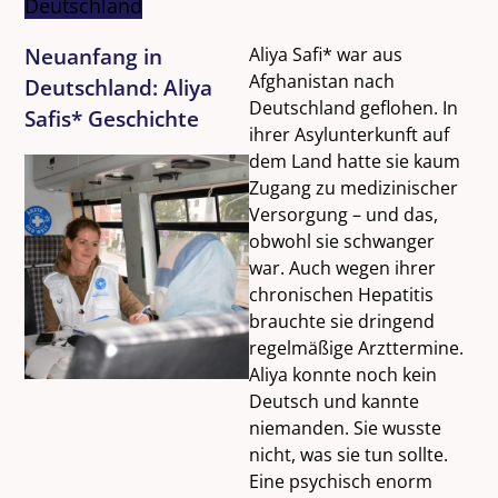
Deutschland
Neuanfang in
Aliya Safi* war aus
Afghanistan nach
Deutschland: Aliya
Deutschland geflohen. In
Safis* Geschichte
ihrer Asylunterkunft auf
dem Land hatte sie kaum
Zugang zu medizinischer
Versorgung – und das,
obwohl sie schwanger
war. Auch wegen ihrer
chronischen Hepatitis
brauchte sie dringend
regelmäßige Arzttermine.
Aliya konnte noch kein
Deutsch und kannte
niemanden. Sie wusste
nicht, was sie tun sollte.
Eine psychisch enorm