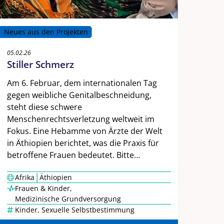
Neues aus den Projekten
05.02.26
Stiller Schmerz
Am 6. Februar, dem internationalen Tag
gegen weibliche Genitalbeschneidung,
steht diese schwere
Menschenrechtsverletzung weltweit im
Fokus. Eine Hebamme von Ärzte der Welt
in Äthiopien berichtet, was die Praxis für
betroffene Frauen bedeutet. Bitte…
|
Afrika
Äthiopien
Frauen & Kinder
,
Medizinische Grundversorgung
Kinder
,
Sexuelle Selbstbestimmung