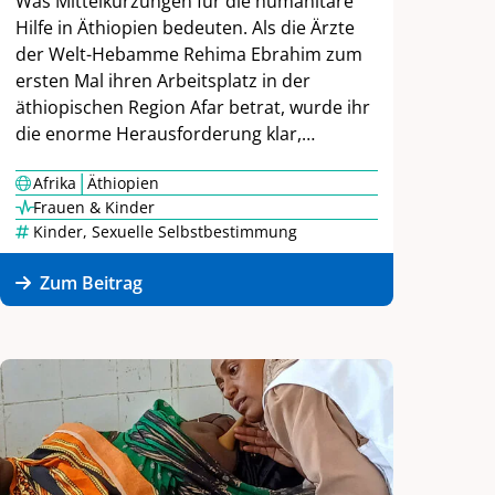
Was Mittelkürzungen für die humanitäre
Hilfe in Äthiopien bedeuten. Als die Ärzte
der Welt-Hebamme Rehima Ebrahim zum
ersten Mal ihren Arbeitsplatz in der
äthiopischen Region Afar betrat, wurde ihr
die enorme Herausforderung klar,…
|
Afrika
Äthiopien
Frauen & Kinder
Kinder
,
Sexuelle Selbstbestimmung
Zum Beitrag