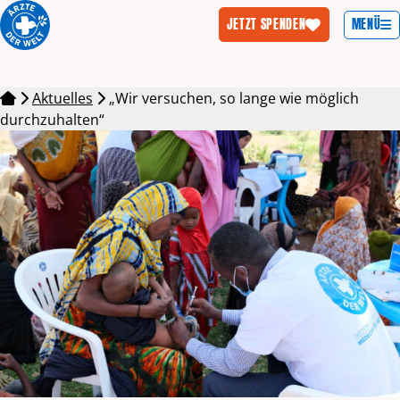
MENÜ
JETZT SPENDEN
Zum Inhalt springen
Aktuelles
„Wir versuchen, so lange wie möglich
durchzuhalten“