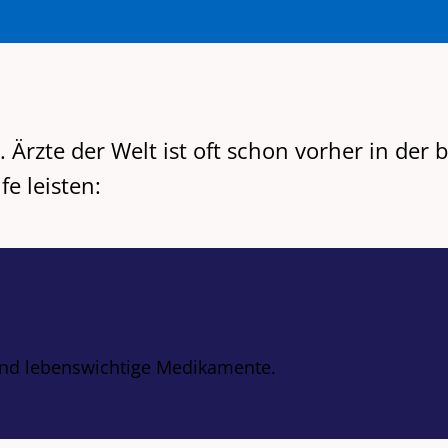
. Ärzte der Welt ist oft schon vorher in de
fe leisten:
 und lebenswichtige Medikamente.