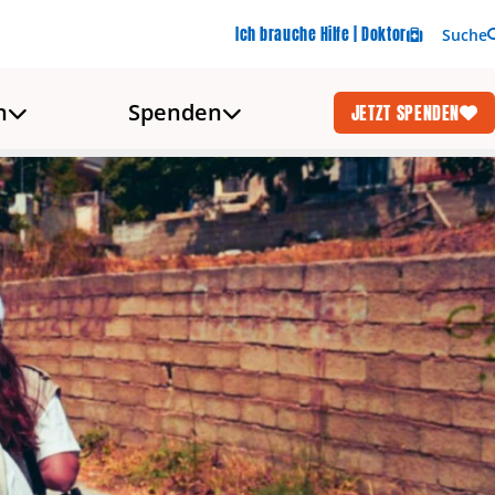
Ich brauche Hilfe | Doktor
Suche
n
Spenden
JETZT SPENDEN