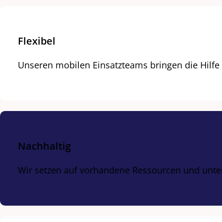
Flexibel
Unseren mobilen Einsatzteams bringen die Hilf
Nachhaltig
Wir setzen auf vorhandene Ressourcen und unte