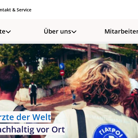
ntakt & Service
te
Über uns
Mitarbeite
rzte der Welt
chhaltig vor Ort