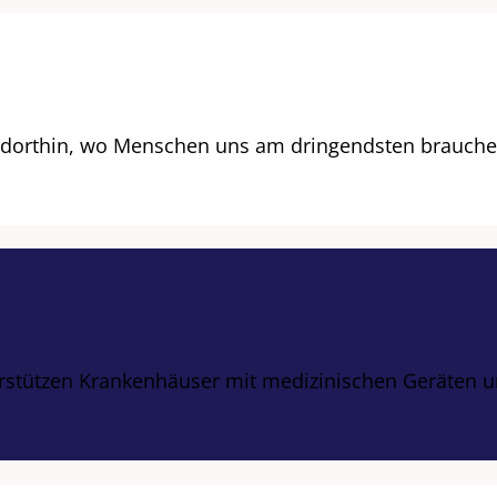
e dorthin, wo Menschen uns am dringendsten brauche
rstützen Krankenhäuser mit medizinischen Geräten u