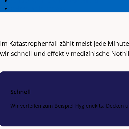
Von der Nothilfe zum Wiederaufbau
Bleiben wir in Kontakt!
Im Katastrophenfall zählt meist jede Minute
wir schnell und effektiv medizinische Nothil
Schnell
Wir verteilen zum Beispiel Hygienekits, Decken