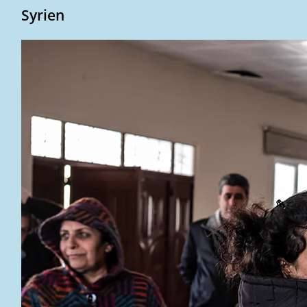
Syrien