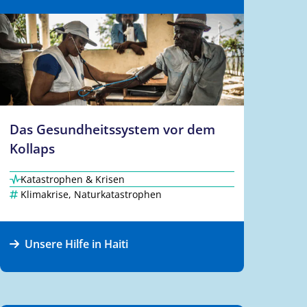
Das Gesundheitssystem vor dem
Kollaps
Katastrophen & Krisen
Klimakrise
,
Naturkatastrophen
Unsere Hilfe in Haiti