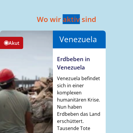
Wo wir
aktiv
sind
Venezuela
Akut
Erdbeben in
Venezuela
Venezuela befindet
sich in einer
komplexen
humanitären Krise.
Nun haben
Erdbeben das Land
erschüttert.
Tausende Tote