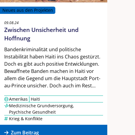
Neues aus den Projekten
09.08.24
Zwischen Unsicherheit und
Hoffnung
Bandenkriminalität und politische
Instabilität haben Haiti ins Chaos gestürzt.
Doch es gibt auch positive Entwicklungen.
Bewaffnete Banden machen in Haiti vor
allem die Gegend um die Hauptstadt Port-
au-Prince unsicher. Doch auch im Rest…
|
Amerikas
Haiti
Medizinische Grundversorgung
,
Psychische Gesundheit
Krieg & Konflikte
Zum Beitrag