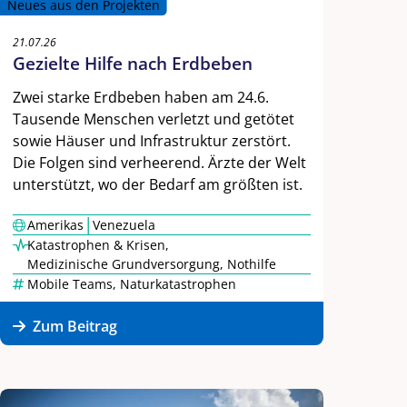
Neues aus den Projekten
21.07.26
Gezielte Hilfe nach Erdbeben
Zwei starke Erdbeben haben am 24.6.
Tausende Menschen verletzt und getötet
sowie Häuser und Infrastruktur zerstört.
Die Folgen sind verheerend. Ärzte der Welt
unterstützt, wo der Bedarf am größten ist.
|
Amerikas
Venezuela
Katastrophen & Krisen
,
Medizinische Grundversorgung
,
Nothilfe
Mobile Teams
,
Naturkatastrophen
Zum Beitrag