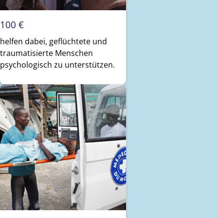
100 €
helfen dabei, geflüchtete und
traumatisierte Menschen
psychologisch zu unterstützen.