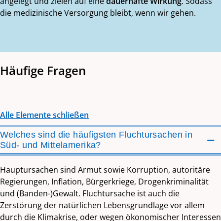
angelegt und zielen auf eine
dauerhafte Wirkung
. Sodass
die medizinische Versorgung bleibt, wenn wir gehen.
Häufige Fragen
Alle Elemente schließen
Welches sind die häufigsten Fluchtursachen in
Süd- und Mittelamerika?
Hauptursachen sind Armut sowie Korruption, autoritäre
Regierungen, Inflation, Bürgerkriege, Drogenkriminalität
und (Banden-)Gewalt. Fluchtursache ist auch die
Zerstörung der natürlichen Lebensgrundlage vor allem
durch die Klimakrise, oder wegen ökonomischer Interessen