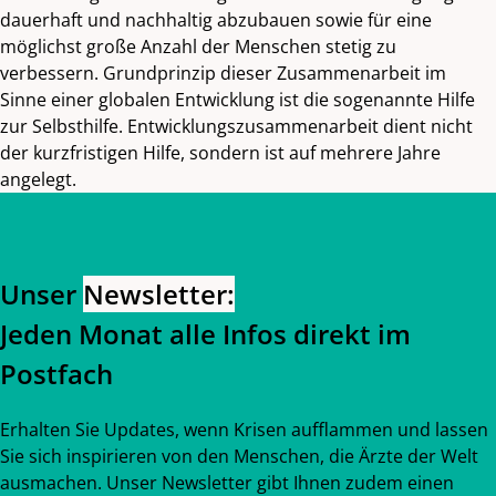
dauerhaft und nachhaltig abzubauen sowie für eine
möglichst große Anzahl der Menschen stetig zu
verbessern. Grundprinzip dieser Zusammenarbeit im
Sinne einer globalen Entwicklung ist die sogenannte Hilfe
zur Selbsthilfe. Entwicklungszusammenarbeit dient nicht
der kurzfristigen Hilfe, sondern ist auf mehrere Jahre
angelegt.
Zurück zum Hauptinhalt
Zurück zur Navigation
Unser
Newsletter:
Jeden Monat alle Infos direkt im
Postfach
Erhalten Sie Updates, wenn Krisen aufflammen und lassen
Sie sich inspirieren von den Menschen, die Ärzte der Welt
ausmachen. Unser Newsletter gibt Ihnen zudem einen