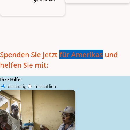
Spenden Sie jetzt
für Amerikas
und
helfen Sie mit:
Ihre Hilfe:
Intervall
einmalig
monatlich
Beträge