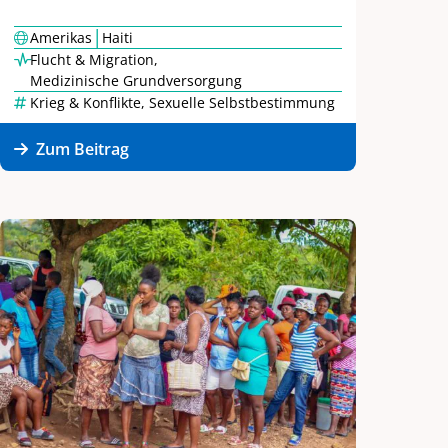
|
Amerikas
Haiti
Flucht & Migration
,
Medizinische Grundversorgung
Krieg & Konflikte
,
Sexuelle Selbstbestimmung
Zum Beitrag