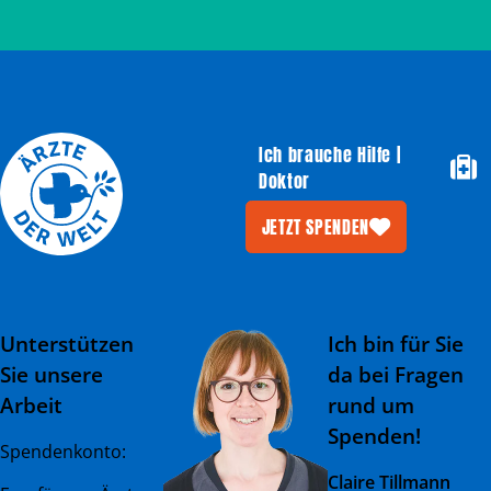
Ich brauche Hilfe |
Doktor
JETZT SPENDEN
Unterstützen
Ich bin für Sie
Sie unsere
da bei Fragen
Arbeit
rund um
Spenden!
Spendenkonto:
Claire Tillmann