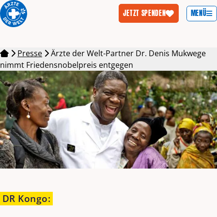
MENÜ
JETZT SPENDEN
Zum Inhalt springen
Presse
Ärzte der Welt-Partner Dr. Denis Mukwege
nimmt Friedensnobelpreis entgegen
DR Kongo
: