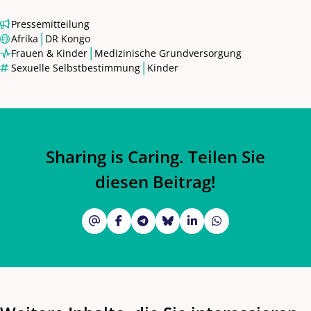
Pressemitteilung
|
Afrika
DR Kongo
|
Frauen & Kinder
Medizinische Grundversorgung
|
Sexuelle Selbstbestimmung
Kinder
Sharing is Caring. Teilen Sie
diesen Beitrag!