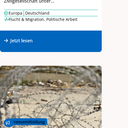
Zivilgesellschaft unter…
|
Europa
Deutschland
Flucht & Migration
,
Politische Arbeit
Jetzt lesen
Pressemitteilung