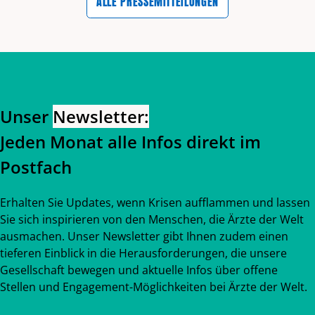
ALLE PRESSEMITTEILUNGEN
Zurück zum Hauptinhalt
Zurück zur Navigation
Unser
Newsletter:
Jeden Monat alle Infos direkt im
Postfach
Erhalten Sie Updates, wenn Krisen aufflammen und lassen
Sie sich inspirieren von den Menschen, die Ärzte der Welt
ausmachen. Unser Newsletter gibt Ihnen zudem einen
tieferen Einblick in die Herausforderungen, die unsere
Gesellschaft bewegen und aktuelle Infos über offene
Stellen und Engagement-Möglichkeiten bei Ärzte der Welt.