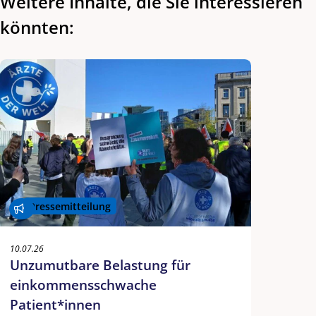
Weitere Inhalte, die Sie interessieren
könnten:
Pressemitteilung
10.07.26
Unzumutbare Belastung für
einkommensschwache
Patient*innen