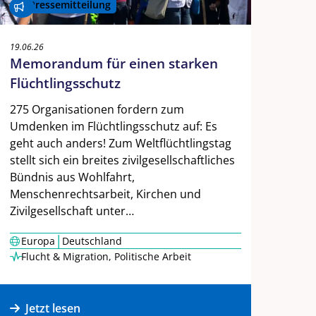
Pressemitteilung
19.06.26
Memorandum für einen starken
Flüchtlingsschutz
275 Organisationen fordern zum
Umdenken im Flüchtlingsschutz auf: Es
geht auch anders! Zum Weltflüchtlingstag
stellt sich ein breites zivilgesellschaftliches
Bündnis aus Wohlfahrt,
Menschenrechtsarbeit, Kirchen und
Zivilgesellschaft unter…
|
Europa
Deutschland
Flucht & Migration
,
Politische Arbeit
Jetzt lesen