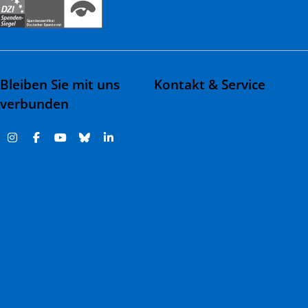
rztederwelt.org
Bleiben Sie mit uns
Kontakt & Service
verbunden
Kontakt & Adressen
Häufige Fragen
Fehlverhalten melden |
Report misconduct
Impressum
Datenschutz
Barrierefreiheit
Cookie-Einstellungen