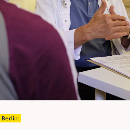
Berlin
: