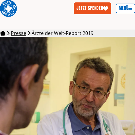
MENÜ
JETZT SPENDEN
Zum Inhalt springen
Presse
Ärzte der Welt-Report 2019