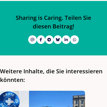
Sharing is Caring. Teilen Sie
diesen Beitrag!
Weitere Inhalte, die Sie interessieren
könnten: