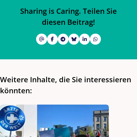
Sharing is Caring. Teilen Sie
diesen Beitrag!
Weitere Inhalte, die Sie interessieren
könnten: