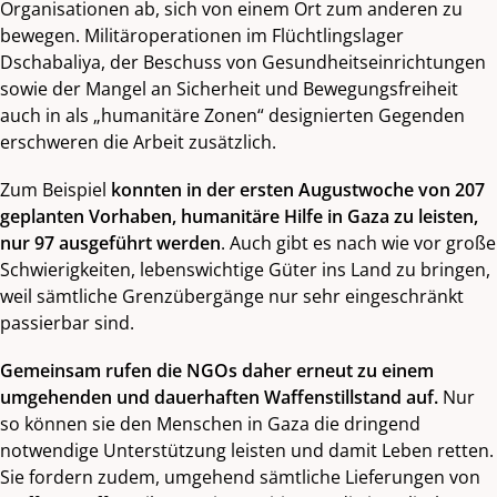
Organisationen ab, sich von einem Ort zum anderen zu
bewegen. Militäroperationen im Flüchtlingslager
Dschabaliya, der Beschuss von Gesundheitseinrichtungen
sowie der Mangel an Sicherheit und Bewegungsfreiheit
auch in als „humanitäre Zonen“ designierten Gegenden
erschweren die Arbeit zusätzlich.
Zum Beispiel
konnten in der ersten Augustwoche von 207
geplanten Vorhaben, humanitäre Hilfe in Gaza zu leisten,
nur 97 ausgeführt werden
. Auch gibt es nach wie vor große
Schwierigkeiten, lebenswichtige Güter ins Land zu bringen,
weil sämtliche Grenzübergänge nur sehr eingeschränkt
passierbar sind.
Gemeinsam rufen die NGOs daher erneut zu einem
umgehenden und dauerhaften Waffenstillstand auf.
Nur
so können sie den Menschen in Gaza die dringend
notwendige Unterstützung leisten und damit Leben retten.
Sie fordern zudem, umgehend sämtliche Lieferungen von