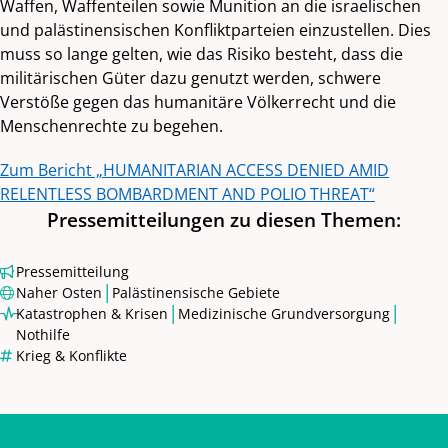
Waffen, Waffenteilen sowie Munition an die israelischen
und palästinensischen Konfliktparteien einzustellen. Dies
muss so lange gelten, wie das Risiko besteht, dass die
militärischen Güter dazu genutzt werden, schwere
Verstöße gegen das humanitäre Völkerrecht und die
Menschenrechte zu begehen.
Zum Bericht „HUMANITARIAN ACCESS DENIED AMID
RELENTLESS BOMBARDMENT AND POLIO THREAT“
Pressemitteilungen zu diesen Themen:
Pressemitteilung
|
Naher Osten
Palästinensische Gebiete
|
|
Katastrophen & Krisen
Medizinische Grundversorgung
Nothilfe
Krieg & Konflikte