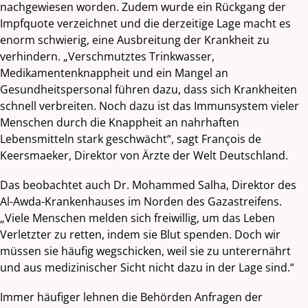
nachgewiesen worden. Zudem wurde ein Rückgang der
Impfquote verzeichnet und die derzeitige Lage macht es
enorm schwierig, eine Ausbreitung der Krankheit zu
verhindern. „Verschmutztes Trinkwasser,
Medikamentenknappheit und ein Mangel an
Gesundheitspersonal führen dazu, dass sich Krankheiten
schnell verbreiten. Noch dazu ist das Immunsystem vieler
Menschen durch die Knappheit an nahrhaften
Lebensmitteln stark geschwächt“, sagt François de
Keersmaeker, Direktor von Ärzte der Welt Deutschland.
Das beobachtet auch Dr. Mohammed Salha, Direktor des
Al-Awda-Krankenhauses im Norden des Gazastreifens.
„Viele Menschen melden sich freiwillig, um das Leben
Verletzter zu retten, indem sie Blut spenden. Doch wir
müssen sie häufig wegschicken, weil sie zu unterernährt
und aus medizinischer Sicht nicht dazu in der Lage sind.“
Immer häufiger lehnen die Behörden Anfragen der