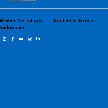
Bleiben Sie mit uns
Kontakt & Service
verbunden
Kontakt & Adressen
Häufige Fragen
Fehlverhalten melden |
Report misconduct
Impressum
Datenschutz
Barrierefreiheit
Cookie-Einstellungen