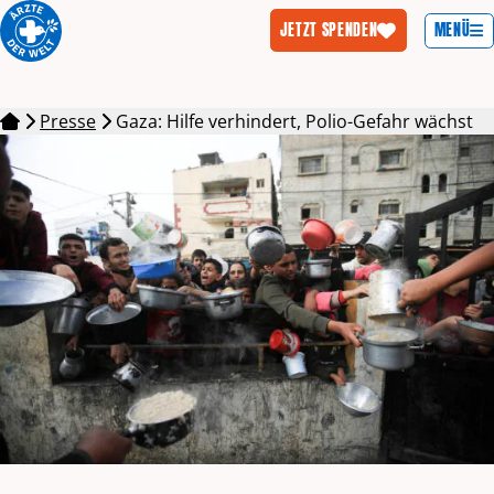
MENÜ
JETZT SPENDEN
Zum Inhalt springen
Presse
Gaza: Hilfe verhindert, Polio-Gefahr wächst