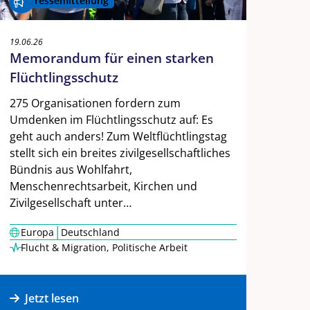
Pressemitteilung
19.06.26
Memorandum für einen starken
Flüchtlingsschutz
275 Organisationen fordern zum
Umdenken im Flüchtlingsschutz auf: Es
geht auch anders! Zum Weltflüchtlingstag
stellt sich ein breites zivilgesellschaftliches
Bündnis aus Wohlfahrt,
Menschenrechtsarbeit, Kirchen und
Zivilgesellschaft unter…
|
Europa
Deutschland
Flucht & Migration
,
Politische Arbeit
Jetzt lesen