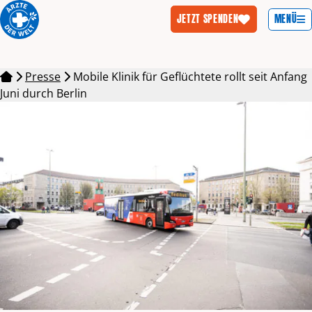
MENÜ
JETZT SPENDEN
Zum Inhalt springen
Presse
Mobile Klinik für Geflüchtete rollt seit Anfang
Juni durch Berlin