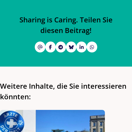
Sharing is Caring. Teilen Sie
diesen Beitrag!
Weitere Inhalte, die Sie interessieren
könnten: