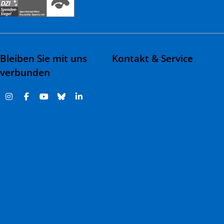
rztederwelt.org
Bleiben Sie mit uns
Kontakt & Service
verbunden
Kontakt & Adressen
Häufige Fragen
Fehlverhalten melden |
Report misconduct
Impressum
Datenschutz
Barrierefreiheit
Cookie-Einstellungen