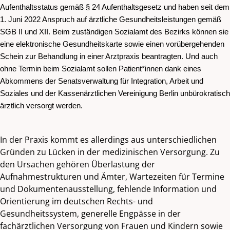
Aufenthaltsstatus gemäß § 24 Aufenthaltsgesetz und haben seit dem
1. Juni 2022 Anspruch auf ärztliche Gesundheitsleistungen gemäß
SGB II und XII. Beim zuständigen Sozialamt des Bezirks können sie
eine elektronische Gesundheitskarte sowie einen vorübergehenden
Schein zur Behandlung in einer Arztpraxis beantragten. Und auch
ohne Termin beim Sozialamt sollen Patient*innen dank eines
Abkommens der Senatsverwaltung für Integration, Arbeit und
Soziales und der Kassenärztlichen Vereinigung Berlin unbürokratisch
ärztlich versorgt werden.
In der Praxis kommt es allerdings aus unterschiedlichen
Gründen zu Lücken in der medizinischen Versorgung. Zu
den Ursachen gehören Überlastung der
Aufnahmestrukturen und Ämter, Wartezeiten für Termine
und Dokumentenausstellung, fehlende Information und
Orientierung im deutschen Rechts- und
Gesundheitssystem, generelle Engpässe in der
fachärztlichen Versorgung von Frauen und Kindern sowie