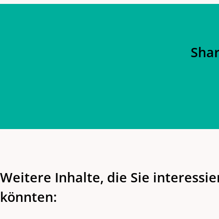
Shar
Weitere Inhalte, die Sie interessi
könnten: