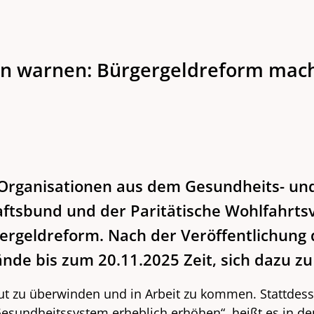
n warnen: Bürgergeldreform mach
Organisationen aus dem Gesundheits- und 
ftsbund und der Paritätische Wohlfahrt
gergeldreform. Nach der Veröffentlichung
de bis zum 20.11.2025 Zeit, sich dazu zu
u überwinden und in Arbeit zu kommen. Stattdessen 
Gesundheitssystem erheblich erhöhen“, heißt es in de