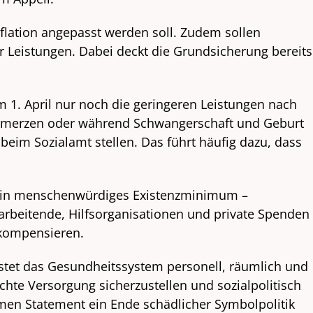
nflation angepasst werden soll. Zudem sollen
r Leistungen. Dabei deckt die Grundsicherung bereits
 1. April nur noch die geringeren Leistungen nach
Schmerzen oder während Schwangerschaft und Geburt
eim Sozialamt stellen. Das führt häufig dazu, dass
f ein menschenwürdiges Existenzminimum –
rbeitende, Hilfsorganisationen und private Spenden
 kompensieren.
stet das Gesundheitssystem personell, räumlich und
chte Versorgung sicherzustellen und sozialpolitisch
men Statement ein Ende schädlicher Symbolpolitik