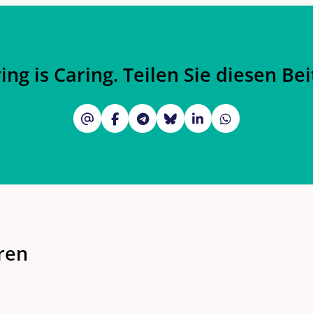
ing is Caring. Teilen Sie diesen Bei
eren