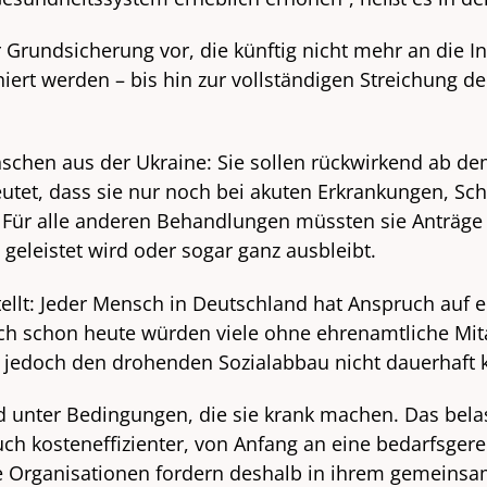
 Grundsicherung vor, die künftig nicht mehr an die I
ert werden – bis hin zur vollständigen Streichung de
schen aus der Ukraine: Sie sollen rückwirkend ab dem
eutet, dass sie nur noch bei akuten Erkrankungen, 
Für alle anderen Behandlungen müssten sie Anträge b
geleistet wird oder sogar ganz ausbleibt.
tellt: Jeder Mensch in Deutschland hat Anspruch au
ch schon heute würden viele ohne ehrenamtliche Mita
n jedoch den drohenden Sozialabbau nicht dauerhaft
 unter Bedingungen, die sie krank machen. Das bela
uch kosteneffizienter, von Anfang an eine bedarfsgere
e Organisationen fordern deshalb in ihrem gemeinsa