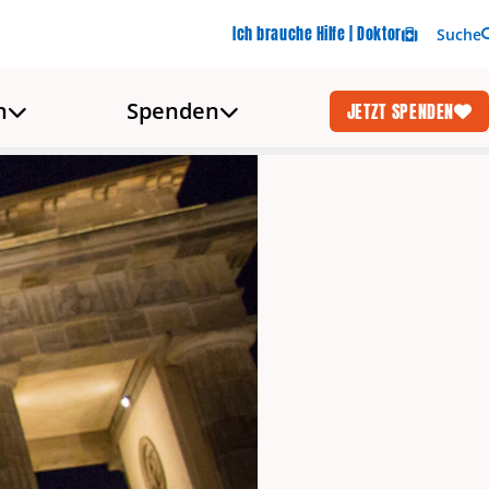
Ich brauche Hilfe | Doktor
Suche
n
Spenden
JETZT SPENDEN