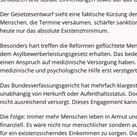
Der Gesetzesentwurf sieht eine faktische Kürzung der
Menschen, die Termine versäumen, schärfer sanktioni
heute nur das absolute Existenzminimum.
Besonders hart treffen die Reformen geflüchtete Men
dem Asylbewerberleistungsgesetz erhalten. Das bed
einen Anspruch auf medizinische Versorgung haben. 
medizinische und psychologische Hilfe erst verzögert 
Das Bundesverfassungsgericht hat mehrfach klarges
unabhängig von Herkunft oder Aufenthaltsstatus. Do
nicht ausreichend versorgt. Dieses Engagement kan
Die Folge: Immer mehr Menschen leben in Armut und
finanziell. Es wäre nicht nur menschlicher sondern a
für ein existenzsicherndes Einkommen zu sorgen. Di