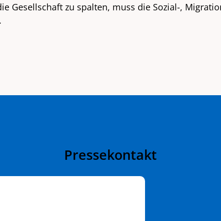
ie Gesellschaft zu spalten, muss die Sozial-, Migrat
.
Pressekontakt