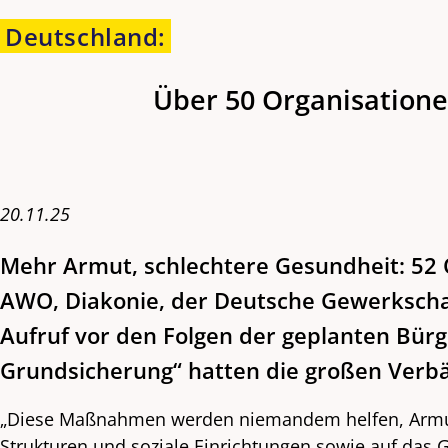
Deutschland
:
Über 50 Organisatione
20.11.25
Mehr Armut, schlechtere Gesundheit: 52 
AWO, Diakonie, der Deutsche Gewerkscha
Aufruf vor den Folgen der geplanten Bür
Grundsicherung“ hatten die großen Verbän
„Diese Maßnahmen werden niemandem helfen, Armut z
Strukturen und soziale Einrichtungen sowie auf das 