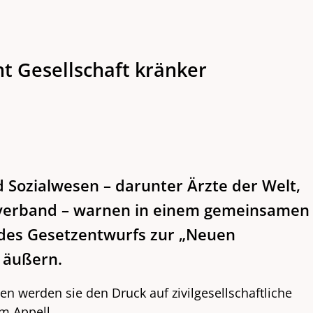
t Gesellschaft kränker
Sozialwesen – darunter Ärzte der Welt,
sverband – warnen in einem gemeinsamen
 des Gesetzentwurfs zur „Neuen
 äußern.
werden sie den Druck auf zivilgesellschaftliche
m Appell.