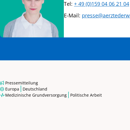
Tel:
+ 49 (0)159 04 06 21 04
E-Mail:
presse@aerztederwe
Pressemitteilung
|
Europa
Deutschland
|
Medizinische Grundversorgung
Politische Arbeit