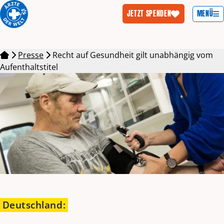
MENÜ
JETZT SPENDEN
Zum Inhalt springen
Presse
Recht auf Gesundheit gilt unabhängig vom
Aufenthaltstitel
Deutschland
: