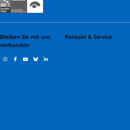
rztederwelt.org
Bleiben Sie mit uns
Kontakt & Service
verbunden
Kontakt & Adressen
Häufige Fragen
Fehlverhalten melden |
Report misconduct
Impressum
Datenschutz
Barrierefreiheit
Cookie-Einstellungen