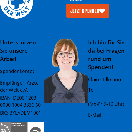
JETZT SPENDEN
Unterstützen
Ich bin für Sie
Sie unsere
da bei Fragen
Arbeit
rund um
Spenden!
Spendenkonto:
Claire Tillmann
Empfänger: Ärzte
der Welt e.V.
Tel:
+49 (0) 89 45 23
081 - 23
IBAN: DE06 1203
(Mo-Fr 9-16 Uhr)
0000 1004 3336 60
BIC: BYLADEM1001
E-Mail:
spenderservice@ae
rztederwelt.org