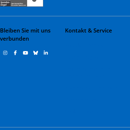
Bleiben Sie mit uns
Kontakt & Service
verbunden
Kontakt & Adressen
Häufige Fragen
Fehlverhalten melden |
Report misconduct
Impressum
Datenschutz
Barrierefreiheit
Cookie-Einstellungen