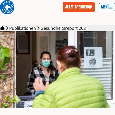
MENÜ
JETZT SPENDEN
Zum Inhalt springen
Publikationen
Gesundheitsreport 2021