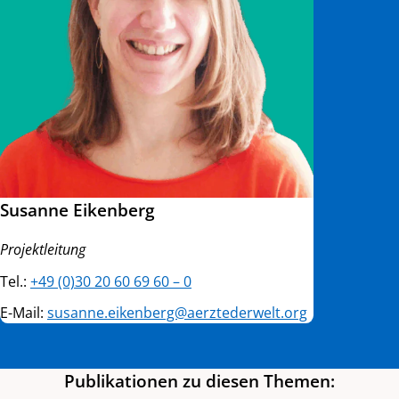
Susanne Eikenberg
Projektleitung
Tel.:
+49 (0)30 20 60 69 60 – 0
E-Mail:
susanne.eikenberg@aerztederwelt.org
Publikationen zu diesen Themen: