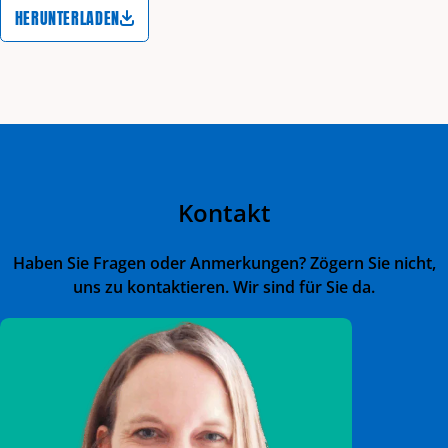
HERUNTERLADEN
Kontakt
Haben Sie Fragen oder Anmerkungen? Zögern Sie nicht,
uns zu kontaktieren. Wir sind für Sie da.