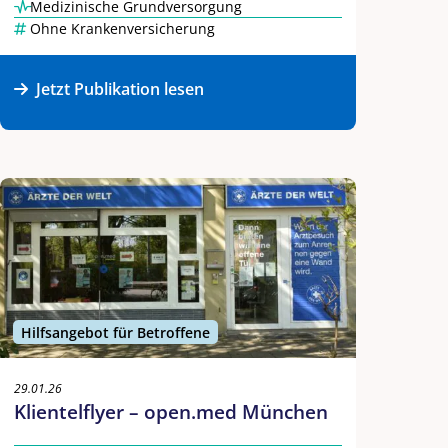
Medizinische Grundversorgung
Ohne Krankenversicherung
Jetzt Publikation lesen
Hilfsangebot für Betroffene
29.01.26
Klientelflyer – open.med München