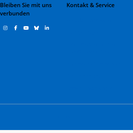
Bleiben Sie mit uns
Kontakt & Service
verbunden
Kontakt & Adressen
Häufige Fragen
Fehlverhalten melden |
Report misconduct
Impressum
Datenschutz
Barrierefreiheit
Cookie-Einstellungen
Themenspenden