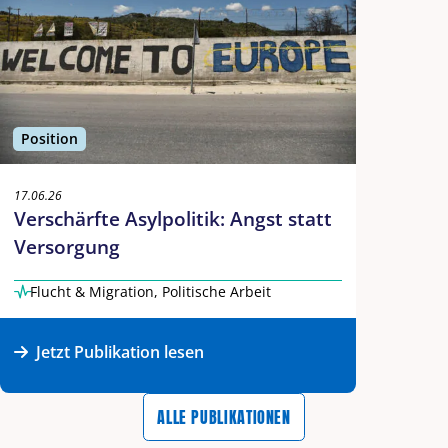
Position
17.06.26
Verschärfte Asylpolitik: Angst statt
Versorgung
Flucht & Migration
,
Politische Arbeit
Jetzt Publikation lesen
ALLE PUBLIKATIONEN