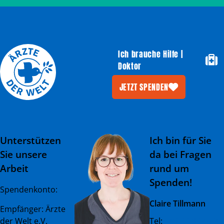
Ich brauche Hilfe |
Doktor
JETZT SPENDEN
Unterstützen
Ich bin für Sie
Sie unsere
da bei Fragen
Arbeit
rund um
Spenden!
Spendenkonto:
Claire Tillmann
Empfänger: Ärzte
der Welt e.V.
Tel:
+49 (0) 89 45 23