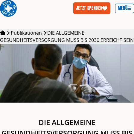
MENÜ
JETZT SPENDEN
Zum Inhalt springen
Publikationen
DIE ALLGEMEINE
GESUNDHEITSVERSORGUNG MUSS BIS 2030 ERREICHT SEIN
DIE ALLGEMEINE
GESUNDHEITSVERSORGUNG MUSS BIS