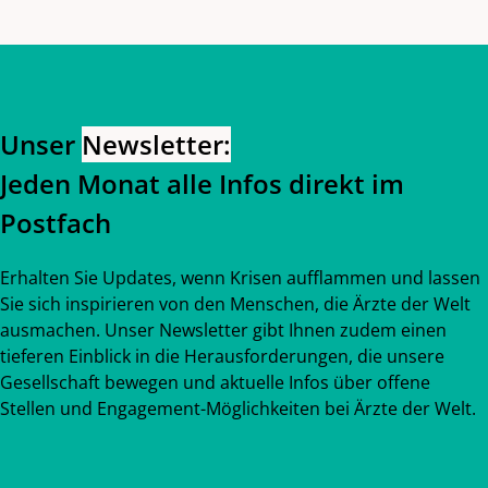
Zurück zum Hauptinhalt
Zurück zur Navigation
Unser
Newsletter:
Jeden Monat alle Infos direkt im
Postfach
Erhalten Sie Updates, wenn Krisen aufflammen und lassen
Sie sich inspirieren von den Menschen, die Ärzte der Welt
ausmachen. Unser Newsletter gibt Ihnen zudem einen
tieferen Einblick in die Herausforderungen, die unsere
Gesellschaft bewegen und aktuelle Infos über offene
Stellen und Engagement-Möglichkeiten bei Ärzte der Welt.