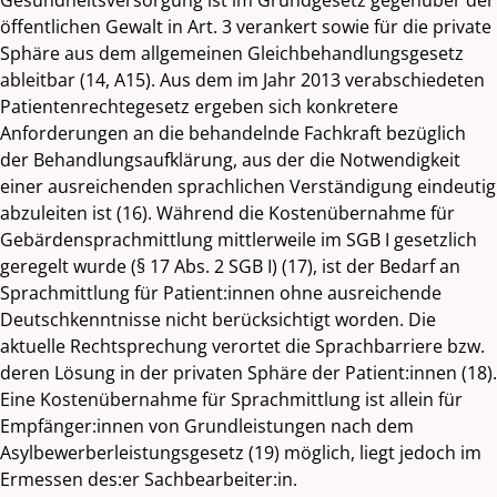
öffentlichen Gewalt in Art. 3 verankert sowie für die private
Sphäre aus dem allgemeinen Gleichbehandlungsgesetz
ableitbar (14, A15). Aus dem im Jahr 2013 verabschiedeten
Patientenrechtegesetz ergeben sich konkretere
Anforderungen an die behandelnde Fachkraft bezüglich
der Behandlungsaufklärung, aus der die Notwendigkeit
einer ausreichenden sprachlichen Verständigung eindeutig
abzuleiten ist (16). Während die Kostenübernahme für
Gebärdensprachmittlung mittlerweile im SGB I gesetzlich
geregelt wurde (§ 17 Abs. 2 SGB I) (17), ist der Bedarf an
Sprachmittlung für Patient:innen ohne ausreichende
Deutschkenntnisse nicht berücksichtigt worden. Die
aktuelle Rechtsprechung verortet die Sprachbarriere bzw.
deren Lösung in der privaten Sphäre der Patient:innen (18).
Eine Kostenübernahme für Sprachmittlung ist allein für
Empfänger:innen von Grundleistungen nach dem
Asylbewerberleistungsgesetz (19) möglich, liegt jedoch im
Ermessen des:er Sachbearbeiter:in.