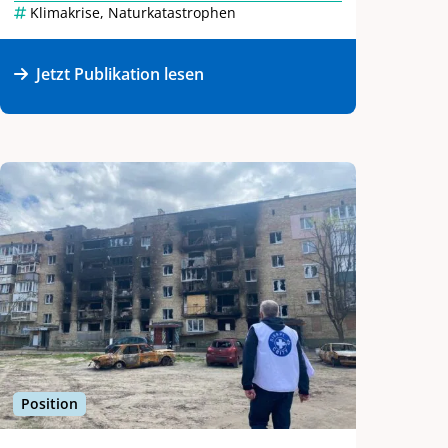
Klimakrise
,
Naturkatastrophen
Jetzt Publikation lesen
Position