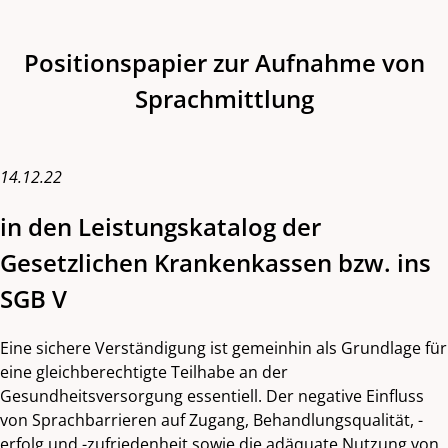
Positionspapier zur Aufnahme von
Sprachmittlung
14.12.22
in den Leistungskatalog der
Gesetzlichen Krankenkassen bzw. ins
SGB V
Eine sichere Verständigung ist gemeinhin als Grundlage für
eine gleichberechtigte Teilhabe an der
Gesundheitsversorgung essentiell. Der negative Einfluss
von Sprachbarrieren auf Zugang, Behandlungsqualität, -
erfolg und -zufriedenheit sowie die adäquate Nutzung von