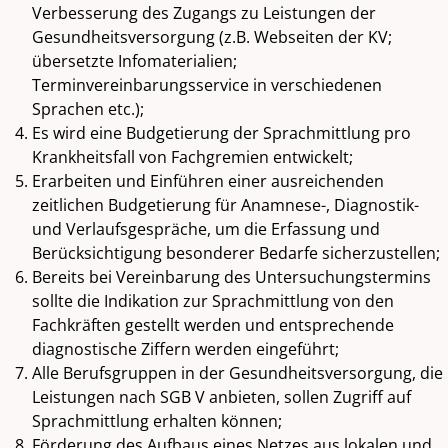
Verbesserung des Zugangs zu Leistungen der
Gesundheitsversorgung (z.B. Webseiten der KV;
übersetzte Infomaterialien;
Terminvereinbarungsservice in verschiedenen
Sprachen etc.);
Es wird eine Budgetierung der Sprachmittlung pro
Krankheitsfall von Fachgremien entwickelt;
Erarbeiten und Einführen einer ausreichenden
zeitlichen Budgetierung für Anamnese-, Diagnostik-
und Verlaufsgespräche, um die Erfassung und
Berücksichtigung besonderer Bedarfe sicherzustellen;
Bereits bei Vereinbarung des Untersuchungstermins
sollte die Indikation zur Sprachmittlung von den
Fachkräften gestellt werden und entsprechende
diagnostische Ziffern werden eingeführt;
Alle Berufsgruppen in der Gesundheitsversorgung, die
Leistungen nach SGB V anbieten, sollen Zugriff auf
Sprachmittlung erhalten können;
Förderung des Aufbaus eines Netzes aus lokalen und