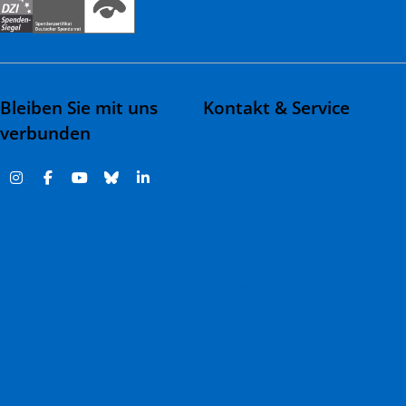
rztederwelt.org
Bleiben Sie mit uns
Kontakt & Service
verbunden
Kontakt & Adressen
Häufige Fragen
Fehlverhalten melden |
Report misconduct
Impressum
Datenschutz
Barrierefreiheit
Cookie-Einstellungen