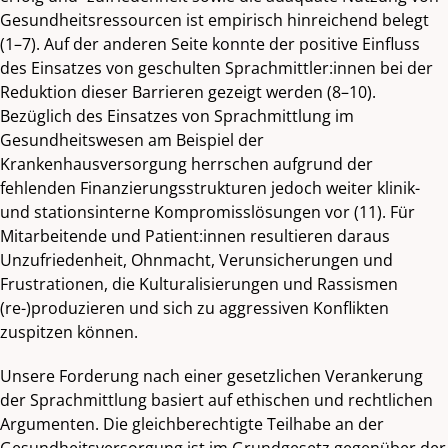
Gesundheitsressourcen ist empirisch hinreichend belegt
(1–7). Auf der anderen Seite konnte der positive Einfluss
des Einsatzes von geschulten Sprachmittler:innen bei der
Reduktion dieser Barrieren gezeigt werden (8–10).
Bezüglich des Einsatzes von Sprachmittlung im
Gesundheitswesen am Beispiel der
Krankenhausversorgung herrschen aufgrund der
fehlenden Finanzierungsstrukturen jedoch weiter klinik-
und stationsinterne Kompromisslösungen vor (11). Für
Mitarbeitende und Patient:innen resultieren daraus
Unzufriedenheit, Ohnmacht, Verunsicherungen und
Frustrationen, die Kulturalisierungen und Rassismen
(re-)produzieren und sich zu aggressiven Konflikten
zuspitzen können.
Unsere Forderung nach einer gesetzlichen Verankerung
der Sprachmittlung basiert auf ethischen und rechtlichen
Argumenten. Die gleichberechtigte Teilhabe an der
Gesundheitsversorgung ist im Grundgesetz gegenüber der