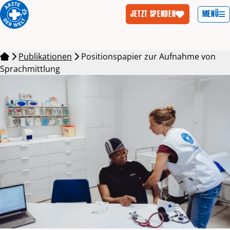
MENÜ
JETZT SPENDEN
Zum Inhalt springen
Publikationen
Positionspapier zur Aufnahme von
Sprachmittlung