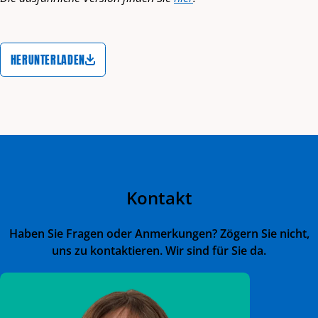
HERUNTERLADEN
Kontakt
Haben Sie Fragen oder Anmerkungen? Zögern Sie nicht,
uns zu kontaktieren. Wir sind für Sie da.