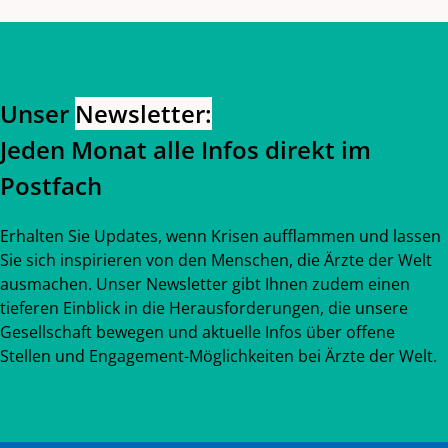
Zurück zum Hauptinhalt
Zurück zur Navigation
Unser
Newsletter:
Jeden Monat alle Infos direkt im
Postfach
Erhalten Sie Updates, wenn Krisen aufflammen und lassen
Sie sich inspirieren von den Menschen, die Ärzte der Welt
ausmachen. Unser Newsletter gibt Ihnen zudem einen
tieferen Einblick in die Herausforderungen, die unsere
Gesellschaft bewegen und aktuelle Infos über offene
Stellen und Engagement-Möglichkeiten bei Ärzte der Welt.