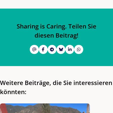
Sharing is Caring. Teilen Sie
diesen Beitrag!
Weitere Beiträge, die Sie interessieren
könnten: