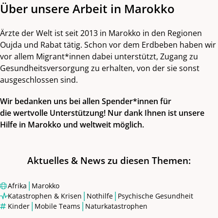
Über unsere Arbeit in Marokko
Ärzte der Welt ist seit 2013 in Marokko in den Regionen
Oujda und Rabat tätig. Schon vor dem Erdbeben haben wir
vor allem Migrant*innen dabei unterstützt, Zugang zu
Gesundheitsversorgung zu erhalten, von der sie sonst
ausgeschlossen sind.
Wir bedanken uns bei allen Spender*innen für
die wertvolle Unterstützung! Nur dank Ihnen ist unsere
Hilfe in Marokko und weltweit möglich.
Aktuelles & News zu diesen Themen:
|
Afrika
Marokko
|
|
Katastrophen & Krisen
Nothilfe
Psychische Gesundheit
|
|
Kinder
Mobile Teams
Naturkatastrophen