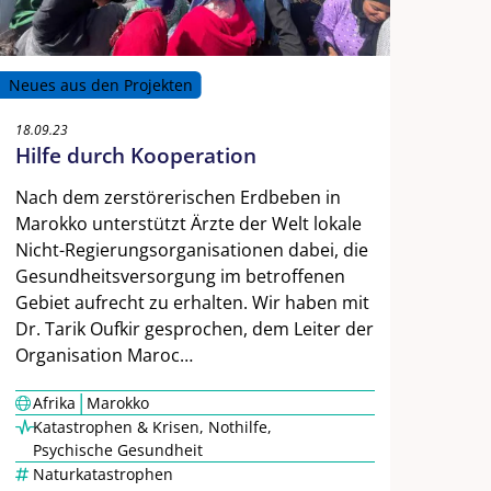
Neues aus den Projekten
18.09.23
Hilfe durch Kooperation
Nach dem zerstörerischen Erdbeben in
Marokko unterstützt Ärzte der Welt lokale
Nicht-Regierungsorganisationen dabei, die
Gesundheitsversorgung im betroffenen
Gebiet aufrecht zu erhalten. Wir haben mit
Dr. Tarik Oufkir gesprochen, dem Leiter der
Organisation Maroc…
|
Afrika
Marokko
Katastrophen & Krisen
,
Nothilfe
,
Psychische Gesundheit
Naturkatastrophen