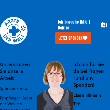
Ich brauche Hilfe |
Doktor
JETZT SPENDEN
Unterstützen
Ich bin für Sie
Sie unsere
da bei Fragen
Arbeit
rund um
Spenden!
Spendenkonto:
Claire Tillmann
Empfänger: Ärzte
der Welt e.V.
Tel:
+49 (0) 89 45 23
081 - 23