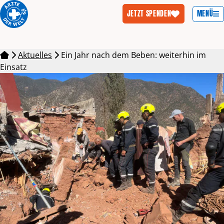
MENÜ
JETZT SPENDEN
Zum Inhalt springen
Aktuelles
Ein Jahr nach dem Beben: weiterhin im
Einsatz