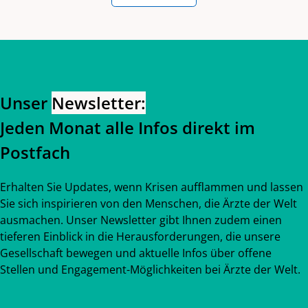
Zurück zum Hauptinhalt
Zurück zur Navigation
Unser
Newsletter:
Jeden Monat alle Infos direkt im
Postfach
Erhalten Sie Updates, wenn Krisen aufflammen und lassen
Sie sich inspirieren von den Menschen, die Ärzte der Welt
ausmachen. Unser Newsletter gibt Ihnen zudem einen
tieferen Einblick in die Herausforderungen, die unsere
Gesellschaft bewegen und aktuelle Infos über offene
Stellen und Engagement-Möglichkeiten bei Ärzte der Welt.