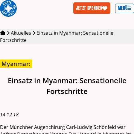
MENÜ
JETZT SPENDEN
Zum Inhalt springen
Aktuelles
Einsatz in Myanmar: Sensationelle
Fortschritte
Myanmar
:
Einsatz in Myanmar: Sensationelle
Fortschritte
14.12.18
Der Münchner Augenchirurg Carl-Ludwig Schönfeld war