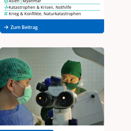
|
Asien
Myanmar
Katastrophen & Krisen
,
Nothilfe
Krieg & Konflikte
,
Naturkatastrophen
Zum Beitrag