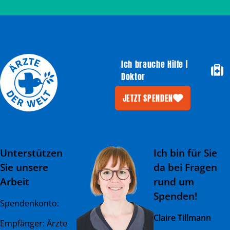
Ich brauche Hilfe |
Doktor
JETZT SPENDEN
Unterstützen
Ich bin für Sie
Sie unsere
da bei Fragen
Arbeit
rund um
Spenden!
Spendenkonto:
Claire Tillmann
Empfänger: Ärzte