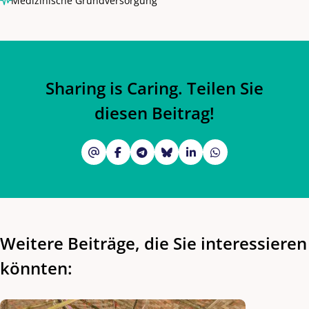
Medizinische Grundversorgung
Sharing is Caring. Teilen Sie
diesen Beitrag!
Weitere Beiträge, die Sie interessieren
könnten: