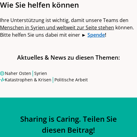
Wie Sie helfen können
Ihre Unterstützung ist wichtig, damit unsere Teams den
Menschen in Syrien und weltweit zur Seite stehen
können.
Bitte helfen Sie uns dabei mit einer
►
Spende
!
Aktuelles & News zu diesen Themen:
|
Naher Osten
Syrien
|
Katastrophen & Krisen
Politische Arbeit
Sharing is Caring. Teilen Sie
diesen Beitrag!