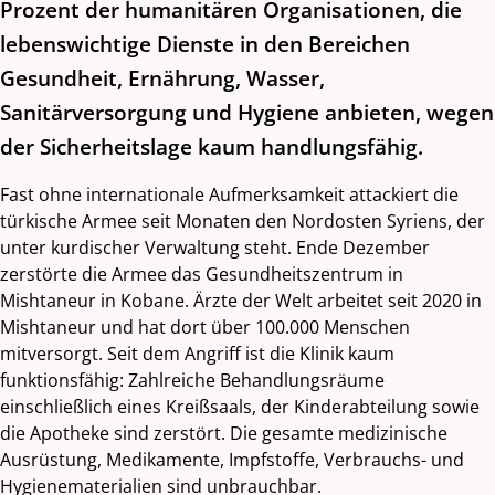
Prozent der humanitären Organisationen, die
lebenswichtige Dienste in den Bereichen
Gesundheit, Ernährung, Wasser,
Sanitärversorgung und Hygiene anbieten, wegen
der Sicherheitslage kaum handlungsfähig.
Fast ohne internationale Aufmerksamkeit attackiert die
türkische Armee seit Monaten den Nordosten Syriens, der
unter kurdischer Verwaltung steht. Ende Dezember
zerstörte die Armee das Gesundheitszentrum in
Mishtaneur in Kobane. Ärzte der Welt arbeitet seit 2020 in
Mishtaneur und hat dort über 100.000 Menschen
mitversorgt. Seit dem Angriff ist die Klinik kaum
funktionsfähig: Zahlreiche Behandlungsräume
einschließlich eines Kreißsaals, der Kinderabteilung sowie
die Apotheke sind zerstört. Die gesamte medizinische
Ausrüstung, Medikamente, Impfstoffe, Verbrauchs- und
Hygienematerialien sind unbrauchbar.