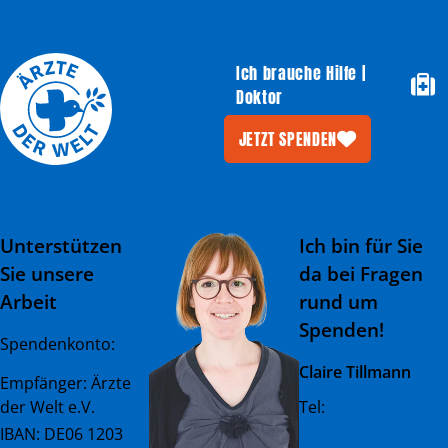
Ich brauche Hilfe |
Doktor
JETZT SPENDEN
Unterstützen
Ich bin für Sie
Sie unsere
da bei Fragen
Arbeit
rund um
Spenden!
Spendenkonto:
Claire Tillmann
Empfänger: Ärzte
der Welt e.V.
Tel:
+49 (0) 89 45 23
081 - 23
IBAN: DE06 1203