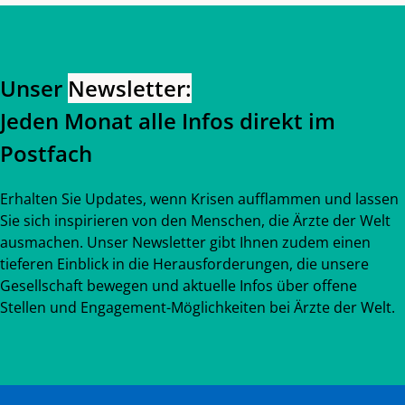
Zurück zum Hauptinhalt
Zurück zur Navigation
Unser
Newsletter:
Jeden Monat alle Infos direkt im
Postfach
Erhalten Sie Updates, wenn Krisen aufflammen und lassen
Sie sich inspirieren von den Menschen, die Ärzte der Welt
ausmachen. Unser Newsletter gibt Ihnen zudem einen
tieferen Einblick in die Herausforderungen, die unsere
Gesellschaft bewegen und aktuelle Infos über offene
Stellen und Engagement-Möglichkeiten bei Ärzte der Welt.