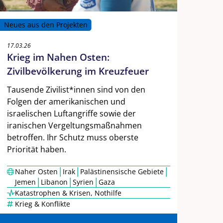
Neues aus den Projekten
17.03.26
Krieg im Nahen Osten:
Zivilbevölkerung im Kreuzfeuer
Tausende Zivilist*innen sind von den
Folgen der amerikanischen und
israelischen Luftangriffe sowie der
iranischen Vergeltungsmaßnahmen
betroffen. Ihr Schutz muss oberste
Priorität haben.
|
|
|
Naher Osten
Irak
Palästinensische Gebiete
|
|
|
Jemen
Libanon
Syrien
Gaza
Katastrophen & Krisen
,
Nothilfe
Krieg & Konflikte