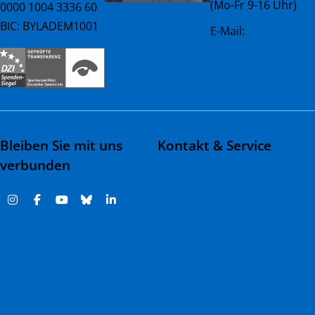
(Mo-Fr 9-16 Uhr)
0000 1004 3336 60
BIC: BYLADEM1001
E-Mail:
spenderservice@ae
rztederwelt.org
Bleiben Sie mit uns
Kontakt & Service
verbunden
Kontakt & Adressen
Häufige Fragen
Fehlverhalten melden |
Report misconduct
Impressum
Datenschutz
Barrierefreiheit