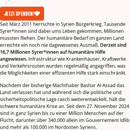
JETZT SPENDEN!
Seit März 2011 herrschte in Syrien Bürgerkrieg. Tausende
Syrer*innen sind dabei ums Leben gekommen, Millionen
mussten fliehen. Der humanitäre Bedarf im ganzen Land
erreichte ein noch nie dagewesenes Ausmaß.
Derzeit sind
16,7 Millionen Syrer*innen auf humanitäre Hilfe
angewiesen.
Infrastruktur wie Krankenhäuser, Kraftwerke
und Verkehrsrouten wurden regelmäßig angegriffen, was
die Möglichkeiten einer effizienten Hilfe stark einschränkt.
Nachdem der bisherige Machthaber Bashar Al-Assad das
Land verlassen hat und während sich die politische und
sicherheitspolitische Lage rasch weiterentwickelt, hält die
schwere humanitäre Krise an. Seit dem 27. November 2024
sind in ganz Syrien bis zu einer Million Menschen auf der
Flucht, darunter über 340.000 allein im Gouvernement Idlib
und mehr als 100.000 im Nordosten Syriens.