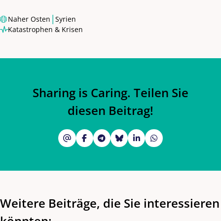
|
Naher Osten
Syrien
Katastrophen & Krisen
Sharing is Caring. Teilen Sie
diesen Beitrag!
Weitere Beiträge, die Sie interessieren
könnten: