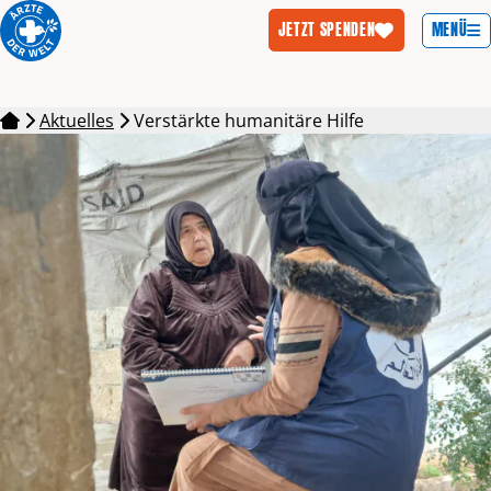
MENÜ
JETZT SPENDEN
Zum Inhalt springen
Aktuelles
Verstärkte humanitäre Hilfe