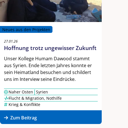
Neues aus den Projekten
27.01.26
Hoffnung trotz ungewisser Zukunft
Unser Kollege Humam Dawood stammt
aus Syrien. Ende letzten Jahres konnte er
sein Heimatland besuchen und schildert
uns im Interview seine Eindrücke.
|
Naher Osten
Syrien
Flucht & Migration
,
Nothilfe
Krieg & Konflikte
Zum Beitrag