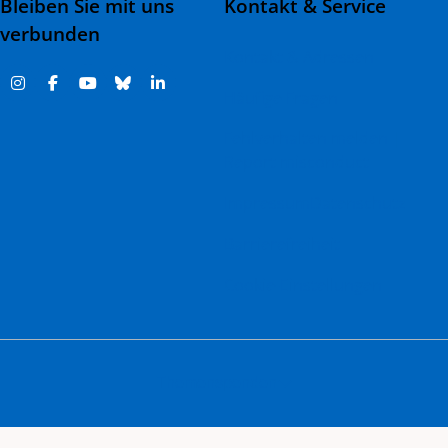
Bleiben Sie mit uns
Kontakt & Service
verbunden
Kontakt & Adressen
Häufige Fragen
Fehlverhalten melden |
Report misconduct
Impressum
Datenschutz
Barrierefreiheit
Cookie-Einstellungen
Themenspenden