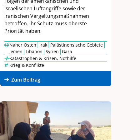
Folgen der amerikanischen und
israelischen Luftangriffe sowie der
iranischen Vergeltungsmaßnahmen
betroffen. Ihr Schutz muss oberste
Priorität haben.
|
|
|
Naher Osten
Irak
Palästinensische Gebiete
|
|
|
Jemen
Libanon
Syrien
Gaza
Katastrophen & Krisen
,
Nothilfe
Krieg & Konflikte
Zum Beitrag