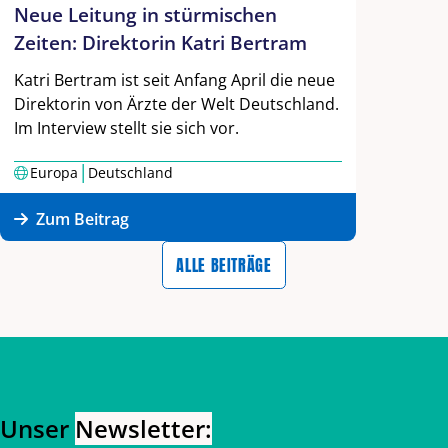
Neue Leitung in stürmischen
Zeiten: Direktorin Katri Bertram
Katri Bertram ist seit Anfang April die neue
Direktorin von Ärzte der Welt Deutschland.
Im Interview stellt sie sich vor.
|
Europa
Deutschland
Zum Beitrag
ALLE BEITRÄGE
Zurück zum Hauptinhalt
Zurück zur Navigation
Unser
Newsletter: