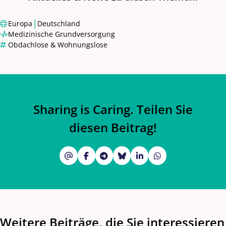
|
Europa
Deutschland
Medizinische Grundversorgung
Obdachlose & Wohnungslose
Sharing is Caring. Teilen Sie
diesen Beitrag!
Weitere Beiträge, die Sie interessieren