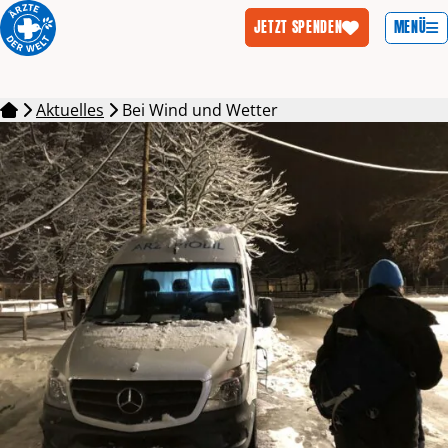
MENÜ
JETZT SPENDEN
Zum Inhalt springen
Aktuelles
Bei Wind und Wetter