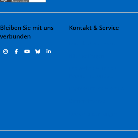
Bleiben Sie mit uns
Kontakt & Service
verbunden
Kontakt & Adressen
Häufige Fragen
Fehlverhalten melden |
Report misconduct
Impressum
Datenschutz
Barrierefreiheit
Cookie-Einstellungen