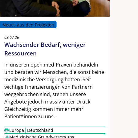
Neues aus den Projekten
03.07.26
Wachsender Bedarf, weniger
Ressourcen
In unseren open.med-Praxen behandeln
und beraten wir Menschen, die sonst keine
medizinische Versorgung hätten. Seit
wichtige Finanzierungen von Partnern
weggebrochen sind, stehen unsere
Angebote jedoch massiv unter Druck.
Gleichzeitig kommen immer mehr
Patient*innen zu uns.
|
Europa
Deutschland
Medizinische Grundversorgung