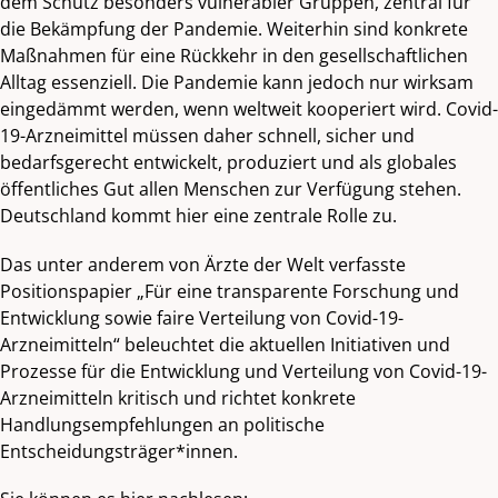
dem Schutz besonders vulnerabler Gruppen, zentral für
die Bekämpfung der Pandemie. Weiterhin sind konkrete
Maßnahmen für eine Rückkehr in den gesellschaftlichen
Alltag essenziell. Die Pandemie kann jedoch nur wirksam
eingedämmt werden, wenn weltweit kooperiert wird. Covid-
19-Arzneimittel müssen daher schnell, sicher und
bedarfsgerecht entwickelt, produziert und als globales
öffentliches Gut allen Menschen zur Verfügung stehen.
Deutschland kommt hier eine zentrale Rolle zu.
Das unter anderem von Ärzte der Welt verfasste
Positionspapier „Für eine transparente Forschung und
Entwicklung sowie faire Verteilung von Covid-19-
Arzneimitteln“ beleuchtet die aktuellen Initiativen und
Prozesse für die Entwicklung und Verteilung von Covid-19-
Arzneimitteln kritisch und richtet konkrete
Handlungsempfehlungen an politische
Entscheidungsträger*innen.