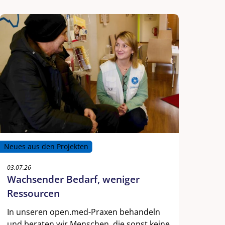
Neues aus den Projekten
03.07.26
Wachsender Bedarf, weniger
Ressourcen
In unseren open.med-Praxen behandeln
und beraten wir Menschen, die sonst keine