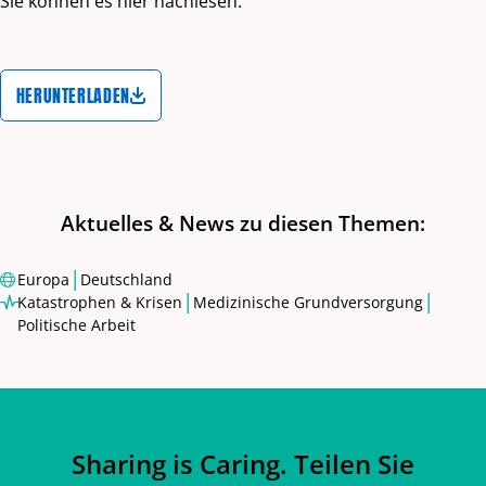
Sie können es hier nachlesen:
HERUNTERLADEN
Aktuelles & News zu diesen Themen:
|
Europa
Deutschland
|
|
Katastrophen & Krisen
Medizinische Grundversorgung
Politische Arbeit
Sharing is Caring. Teilen Sie