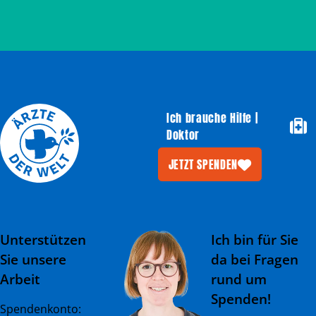
Ich brauche Hilfe |
Doktor
JETZT SPENDEN
Unterstützen
Ich bin für Sie
Sie unsere
da bei Fragen
Arbeit
rund um
Spenden!
Spendenkonto: