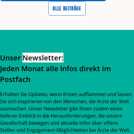
ALLE BEITRÄGE
Zurück zum Hauptinhalt
Zurück zur Navigation
Unser
Newsletter:
Jeden Monat alle Infos direkt im
Postfach
Erhalten Sie Updates, wenn Krisen aufflammen und lassen
Sie sich inspirieren von den Menschen, die Ärzte der Welt
ausmachen. Unser Newsletter gibt Ihnen zudem einen
tieferen Einblick in die Herausforderungen, die unsere
Gesellschaft bewegen und aktuelle Infos über offene
Stellen und Engagement-Möglichkeiten bei Ärzte der Welt.