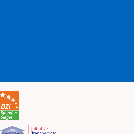
Report misconduct
Impressum
Datenschutz
Barrierefreiheit
Cookie-Einstellungen
Themenspenden