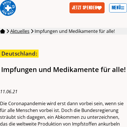
MENÜ
JETZT SPENDEN
Zum Inhalt springen
Aktuelles
Impfungen und Medikamente für alle!
Deutschland
:
Impfungen und Medikamente für alle!
11.06.21
Die Coronapandemie wird erst dann vorbei sein, wenn sie
für alle Menschen vorbei ist. Doch die Bundesregierung
sträubt sich dagegen, ein Abkommen zu unterzeichnen,
das die weltweite Produktion von Impfstoffen ankurbeln