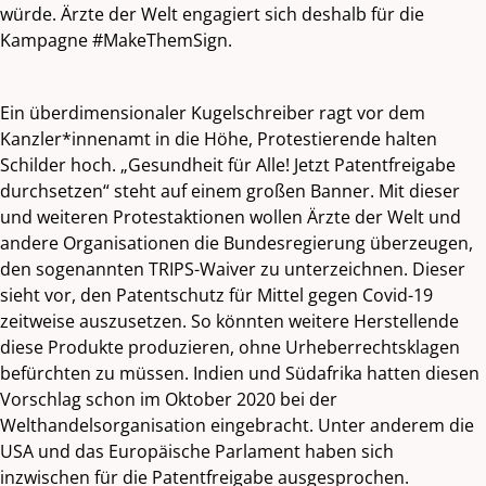
würde. Ärzte der Welt engagiert sich deshalb für die
Kampagne #MakeThemSign.
Ein überdimensionaler Kugelschreiber ragt vor dem
Kanzler*innenamt in die Höhe, Protestierende halten
Schilder hoch. „Gesundheit für Alle! Jetzt Patentfreigabe
durchsetzen“ steht auf einem großen Banner. Mit dieser
und weiteren Protestaktionen wollen Ärzte der Welt und
andere Organisationen die Bundesregierung überzeugen,
den sogenannten TRIPS-Waiver zu unterzeichnen. Dieser
sieht vor, den Patentschutz für Mittel gegen Covid-19
zeitweise auszusetzen. So könnten weitere Herstellende
diese Produkte produzieren, ohne Urheberrechtsklagen
befürchten zu müssen. Indien und Südafrika hatten diesen
Vorschlag schon im Oktober 2020 bei der
Welthandelsorganisation eingebracht. Unter anderem die
USA und das Europäische Parlament haben sich
inzwischen für die Patentfreigabe ausgesprochen.