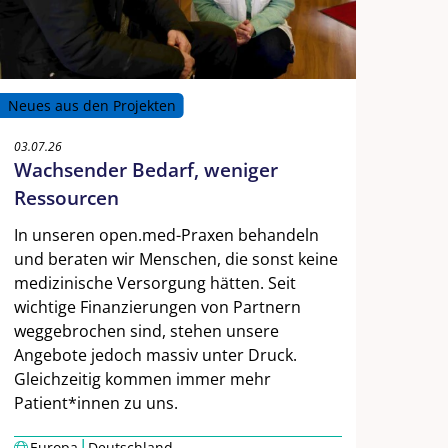
Neues aus den Projekten
03.07.26
Wachsender Bedarf, weniger
Ressourcen
In unseren open.med-Praxen behandeln
und beraten wir Menschen, die sonst keine
medizinische Versorgung hätten. Seit
wichtige Finanzierungen von Partnern
weggebrochen sind, stehen unsere
Angebote jedoch massiv unter Druck.
Gleichzeitig kommen immer mehr
Patient*innen zu uns.
|
Europa
Deutschland