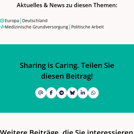
Aktuelles & News zu diesen Themen:
|
Europa
Deutschland
|
Medizinische Grundversorgung
Politische Arbeit
Sharing is Caring. Teilen Sie
diesen Beitrag!
Weitere Beiträge, die Sie interessieren