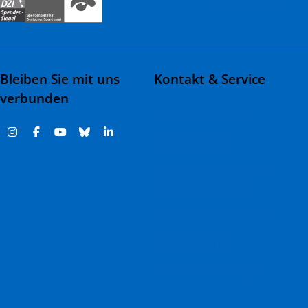
rztederwelt.org
Bleiben Sie mit uns
Kontakt & Service
verbunden
Kontakt & Adressen
Häufige Fragen
Fehlverhalten melden |
Report misconduct
Impressum
Datenschutz
Barrierefreiheit
Cookie-Einstellungen