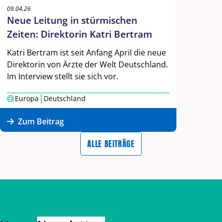
09.04.26
Neue Leitung in stürmischen
Zeiten: Direktorin Katri Bertram
Katri Bertram ist seit Anfang April die neue
Direktorin von Ärzte der Welt Deutschland.
Im Interview stellt sie sich vor.
|
Europa
Deutschland
Zum Beitrag
ALLE BEITRÄGE
Zurück zum Hauptinhalt
Zurück zur Navigation