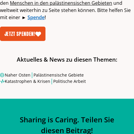
den
Menschen in den palästinensischen Gebieten
und
weltweit weiterhin zu Seite stehen können. Bitte helfen Sie
mit einer
►
Spende
!
JETZT SPENDEN!
Aktuelles & News zu diesen Themen:
|
Naher Osten
Palästinensische Gebiete
|
Katastrophen & Krisen
Politische Arbeit
Sharing is Caring. Teilen Sie
diesen Beitrag!