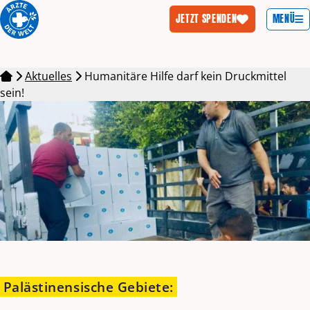
MENÜ
JETZT SPENDEN
Zum Inhalt springen
Aktuelles
Humanitäre Hilfe darf kein Druckmittel
sein!
Palästinensische Gebiete
: