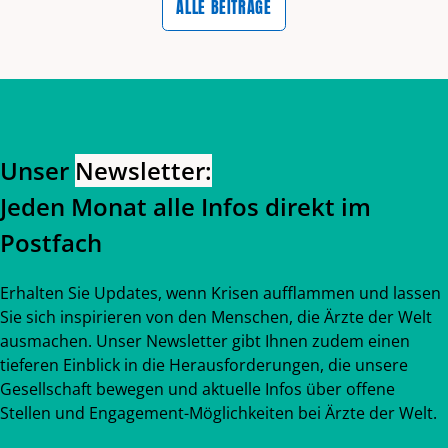
ALLE BEITRÄGE
Zurück zum Hauptinhalt
Zurück zur Navigation
Unser
Newsletter:
Jeden Monat alle Infos direkt im
Postfach
Erhalten Sie Updates, wenn Krisen aufflammen und lassen
Sie sich inspirieren von den Menschen, die Ärzte der Welt
ausmachen. Unser Newsletter gibt Ihnen zudem einen
tieferen Einblick in die Herausforderungen, die unsere
Gesellschaft bewegen und aktuelle Infos über offene
Stellen und Engagement-Möglichkeiten bei Ärzte der Welt.