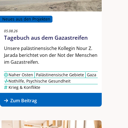
Neues aus den Projekten
05.08.26
Tagebuch aus dem Gazastreifen
Unsere palästinensische Kollegin Nour Z.
Jarada berichtet von der Not der Menschen
im Gazastreifen.
|
|
Naher Osten
Palästinensische Gebiete
Gaza
Nothilfe
,
Psychische Gesundheit
Krieg & Konflikte
Zum Beitrag