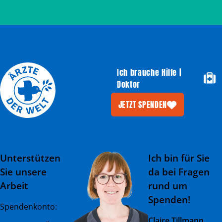
Ich brauche Hilfe |
Doktor
JETZT SPENDEN
Unterstützen
Ich bin für Sie
Sie unsere
da bei Fragen
Arbeit
rund um
Spenden!
Spendenkonto:
Claire Tillmann