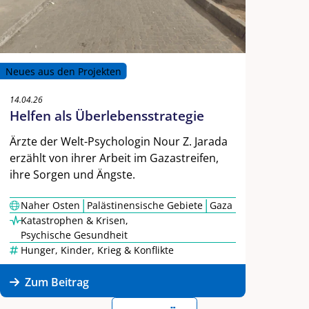
Neues aus den Projekten
14.04.26
Helfen als Überlebensstrategie
Ärzte der Welt-Psychologin Nour Z. Jarada
erzählt von ihrer Arbeit im Gazastreifen,
ihre Sorgen und Ängste.
|
|
Naher Osten
Palästinensische Gebiete
Gaza
Katastrophen & Krisen
,
Psychische Gesundheit
Hunger
,
Kinder
,
Krieg & Konflikte
Zum Beitrag