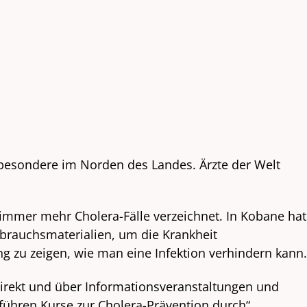
nsbesondere im Norden des Landes. Ärzte der Welt
 immer mehr Cholera-Fälle verzeichnet. In Kobane hat
brauchsmaterialien, um die Krankheit
 zu zeigen, wie man eine Infektion verhindern kann.
rekt und über Informationsveranstaltungen und
hren Kurse zur Cholera-Prävention durch“,