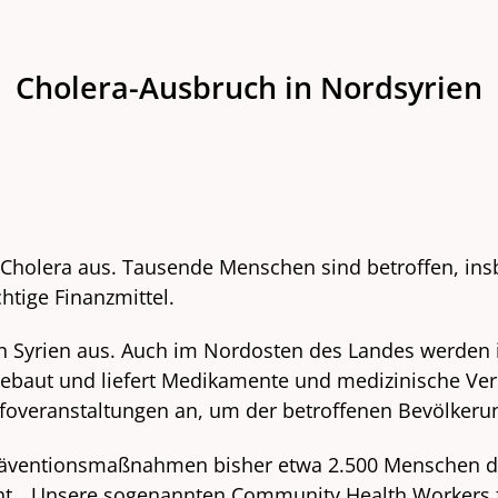
Cholera-Ausbruch in Nordsyrien
ie Cholera aus. Tausende Menschen sind betroffen, i
htige Finanzmittel.
 in Syrien aus. Auch im Nordosten des Landes werden
ebaut und liefert Medikamente und medizinische Ver
overanstaltungen an, um der betroffenen Bevölkerung
Präventionsmaßnahmen bisher etwa 2.500 Menschen di
t. „Unsere sogenannten Community Health Workers fü