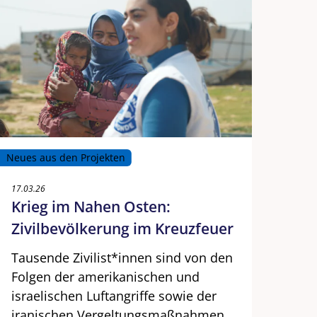
Neues aus den Projekten
17.03.26
Krieg im Nahen Osten:
Zivilbevölkerung im Kreuzfeuer
Tausende Zivilist*innen sind von den
Folgen der amerikanischen und
israelischen Luftangriffe sowie der
iranischen Vergeltungsmaßnahmen