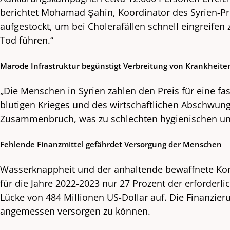
berichtet Mohamad Şahin, Koordinator des Syrien-Pr
aufgestockt, um bei Cholerafällen schnell eingreife
Tod führen.“
Marode Infrastruktur begünstigt Verbreitung von Krankheite
„Die Menschen in Syrien zahlen den Preis für eine f
blutigen Krieges und des wirtschaftlichen Abschwun
Zusammenbruch, was zu schlechten hygienischen und 
Fehlende Finanzmittel gefährdet Versorgung der Menschen
Wasserknappheit und der anhaltende bewaffnete Konfli
für die Jahre 2022-2023 nur 27 Prozent der erforderl
Lücke von 484 Millionen US-Dollar auf. Die Finanzier
angemessen versorgen zu können.