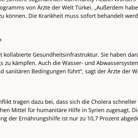
ogramms von Ärzte der Welt Türkei. „Außerdem haben
n zu können. Die Krankheit muss sofort behandelt wer
n
ast kollabierte Gesundheitsinfrastruktur. Sie haben 
gs zu kämpfen. Auch die Wasser- und Abwassersystem
sanitären Bedingungen führt“, sagt der Ärzte der W
kt tragen dazu bei, dass sich die Cholera schneller 
ichen Mittel für humanitäre Hilfe in Syrien zugesagt.
ung der Ernährungshilfe ist nur zu 10,7 Prozent abge