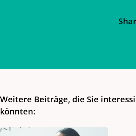
Shar
Weitere Beiträge, die Sie interess
könnten: