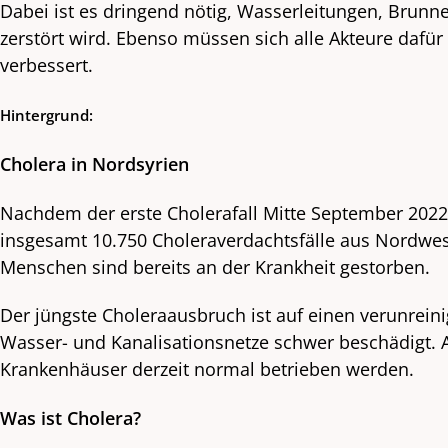
Dabei ist es dringend nötig, Wasserleitungen, Brunn
zerstört wird. Ebenso müssen sich alle Akteure dafü
verbessert.
Hintergrund:
Cholera in Nordsyrien
Nachdem der erste Cholerafall Mitte September 202
insgesamt 10.750 Choleraverdachtsfälle aus Nordwest
Menschen sind bereits an der Krankheit gestorben.
Der jüngste Choleraausbruch ist auf einen verunreini
Wasser- und Kanalisationsnetze schwer beschädigt. Au
Krankenhäuser derzeit normal betrieben werden.
Was ist Cholera?