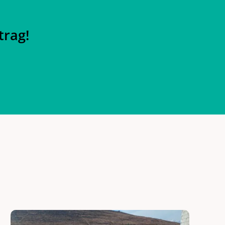
trag!