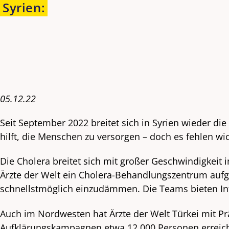
Syrien
:
05.12.22
Seit September 2022 breitet sich in Syrien wieder d
hilft, die Menschen zu versorgen – doch es fehlen wic
Die Cholera breitet sich mit großer Geschwindigkeit
Ärzte der Welt ein Cholera-Behandlungszentrum aufg
schnellstmöglich einzudämmen. Die Teams bieten Inf
Auch im Nordwesten hat Ärzte der Welt Türkei mit 
Aufklärungskampagnen etwa 12.000 Personen erreich