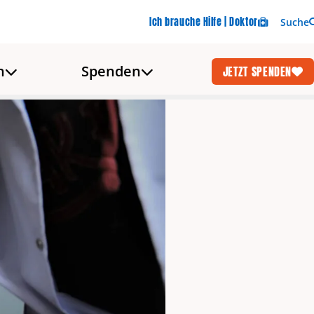
Ich brauche Hilfe | Doktor
Suche
n
Spenden
JETZT SPENDEN