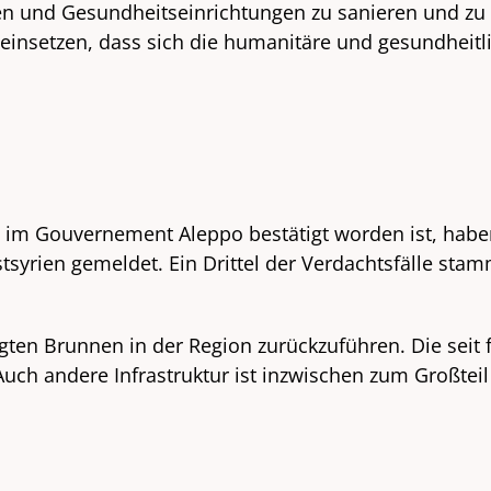
en und Gesundheitseinrichtungen zu sanieren und zu 
r einsetzen, dass sich die humanitäre und gesundhei
2 im Gouvernement Aleppo bestätigt worden ist, hab
syrien gemeldet. Ein Drittel der Verdachtsfälle sta
gten Brunnen in der Region zurückzuführen. Die seit 
ch andere Infrastruktur ist inzwischen zum Großteil 