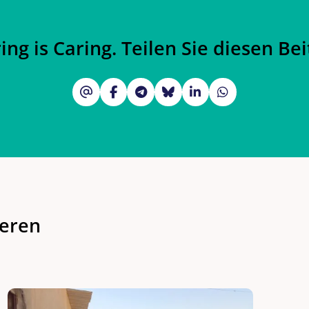
ing is Caring. Teilen Sie diesen Bei
ieren