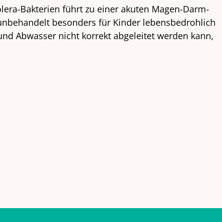
olera-Bakterien führt zu einer akuten Magen-Darm-
n unbehandelt besonders für Kinder lebensbedrohlich
und Abwasser nicht korrekt abgeleitet werden kann,