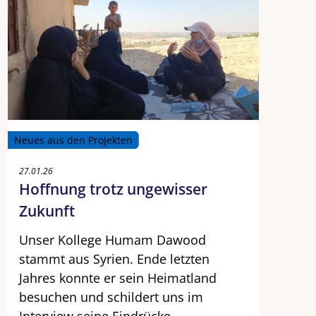
Neues aus den Projekten
27.01.26
Hoffnung trotz ungewisser
Zukunft
Unser Kollege Humam Dawood
stammt aus Syrien. Ende letzten
Jahres konnte er sein Heimatland
besuchen und schildert uns im
Interview seine Eindrücke.