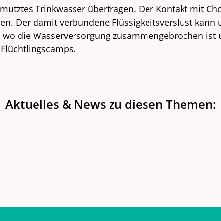
chmutztes Trinkwasser übertragen. Der Kontakt mit Ch
chen. Der damit verbundene Flüssigkeitsverslust kan
aus, wo die Wasserversorgung zusammengebrochen ist 
 Flüchtlingscamps.
Aktuelles & News zu diesen Themen: